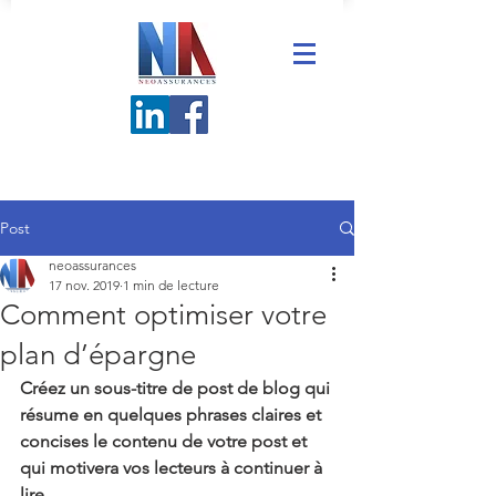
Post
neoassurances
17 nov. 2019
1 min de lecture
Comment optimiser votre
plan d’épargne
Créez un sous-titre de post de blog qui 
résume en quelques phrases claires et 
concises le contenu de votre post et 
qui motivera vos lecteurs à continuer à 
lire.